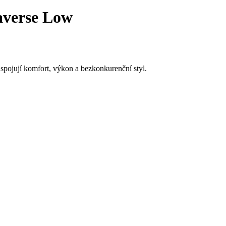
averse Low
é spojují komfort, výkon a bezkonkurenční styl.