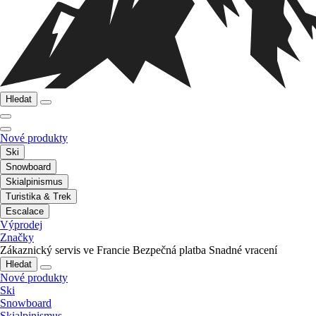
Hledat
Nové produkty
Ski
Snowboard
Skialpinismus
Turistika & Trek
Escalace
Výprodej
Značky
Zákaznický servis ve Francie
Bezpečná platba
Snadné vracení
Hledat
Nové produkty
Ski
Snowboard
Skialpinismus