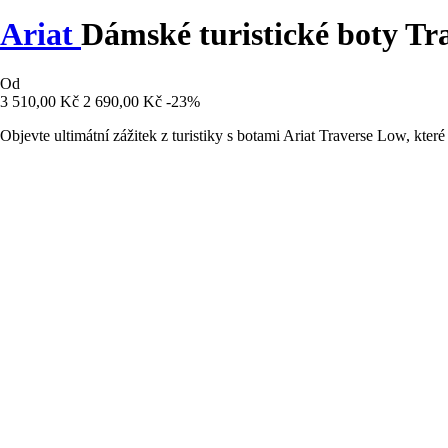
Ariat
Dámské turistické boty Tr
Od
3 510,00 Kč
2 690,00 Kč
-23%
Objevte ultimátní zážitek z turistiky s botami Ariat Traverse Low, kter