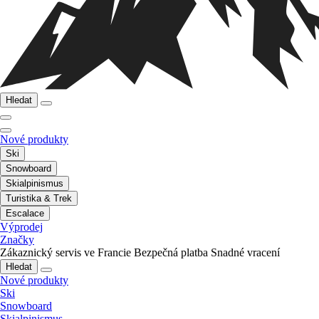
Hledat
Nové produkty
Ski
Snowboard
Skialpinismus
Turistika & Trek
Escalace
Výprodej
Značky
Zákaznický servis ve Francie
Bezpečná platba
Snadné vracení
Hledat
Nové produkty
Ski
Snowboard
Skialpinismus