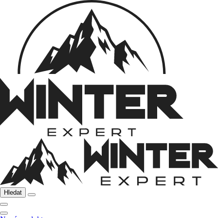
Hledat