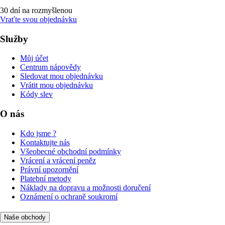
30 dní na rozmyšlenou
Vraťte svou objednávku
Služby
Můj účet
Centrum nápovědy
Sledovat mou objednávku
Vrátit mou objednávku
Kódy slev
O nás
Kdo jsme ?
Kontaktujte nás
Všeobecné obchodní podmínky
Vrácení a vrácení peněz
Právní upozornění
Platební metody
Náklady na dopravu a možnosti doručení
Oznámení o ochraně soukromí
Naše obchody