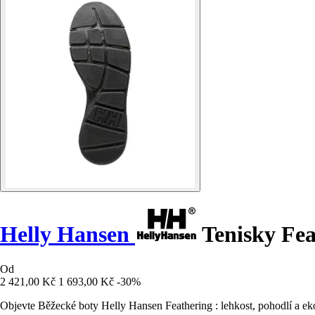
Helly Hansen
Tenisky Fea
Od
2 421,00 Kč
1 693,00 Kč
-30%
Objevte Běžecké boty Helly Hansen Feathering : lehkost, pohodlí a e