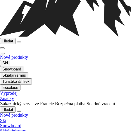
Hledat
Nové produkty
Ski
Snowboard
Skialpinismus
Turistika & Trek
Escalace
Výprodej
Značky
Zákaznický servis ve Francie
Bezpečná platba
Snadné vracení
Hledat
Nové produkty
Ski
Snowboard
Skialpinismus