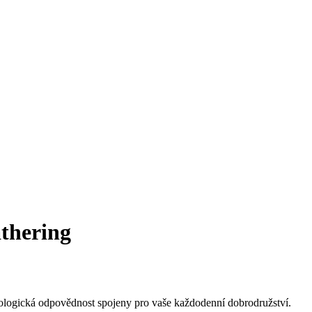
thering
kologická odpovědnost spojeny pro vaše každodenní dobrodružství.