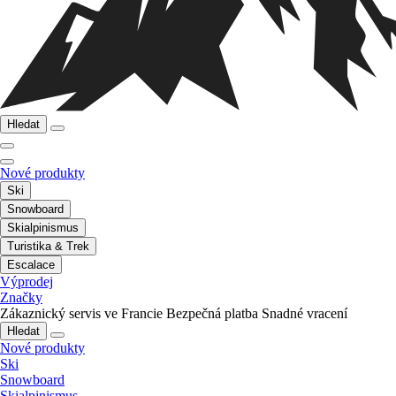
Hledat
Nové produkty
Ski
Snowboard
Skialpinismus
Turistika & Trek
Escalace
Výprodej
Značky
Zákaznický servis ve Francie
Bezpečná platba
Snadné vracení
Hledat
Nové produkty
Ski
Snowboard
Skialpinismus