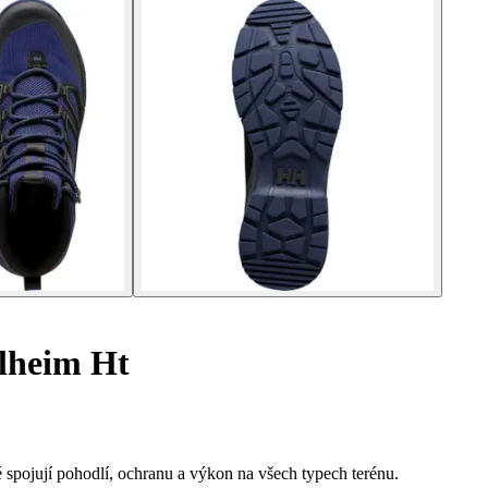
lheim Ht
é spojují pohodlí, ochranu a výkon na všech typech terénu.