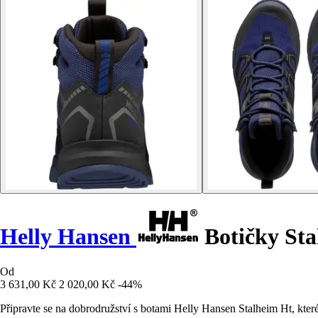
Helly Hansen
Botičky Sta
Od
3 631,00 Kč
2 020,00 Kč
-44%
Připravte se na dobrodružství s botami Helly Hansen Stalheim Ht, kter