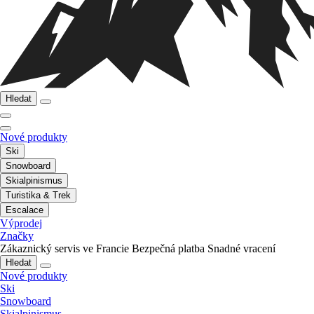
Hledat
Nové produkty
Ski
Snowboard
Skialpinismus
Turistika & Trek
Escalace
Výprodej
Značky
Zákaznický servis ve Francie
Bezpečná platba
Snadné vracení
Hledat
Nové produkty
Ski
Snowboard
Skialpinismus