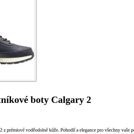
íkové boty Calgary 2
2 z prémiové voděodolné kůže. Pohodlí a elegance pro všechny vaše p