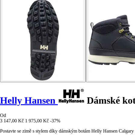
Helly Hansen
Dámské kotn
Od
3 147,00 Kč
1 975,00 Kč
-37%
Postavte se zimě s stylem díky dámským botám Helly Hansen Calgary 