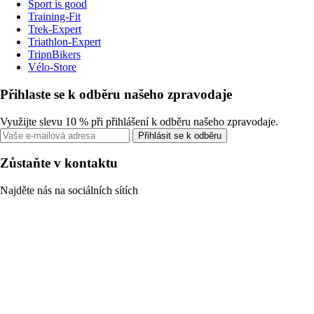
Sport is good
Training-Fit
Trek-Expert
Triathlon-Expert
TripnBikers
Vélo-Store
Přihlaste se k odběru našeho zpravodaje
Využijte slevu 10 % při přihlášení k odběru našeho zpravodaje.
Přihlásit se k odběru
Zůstaňte v kontaktu
Najděte nás na sociálních sítích