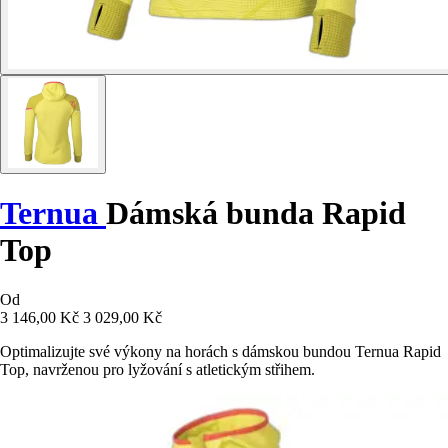
Ternua
Dámská bunda Rapid
Top
Od
3 146,00 Kč
3 029,00 Kč
Optimalizujte své výkony na horách s dámskou bundou Ternua Rapid
Top, navrženou pro lyžování s atletickým střihem.