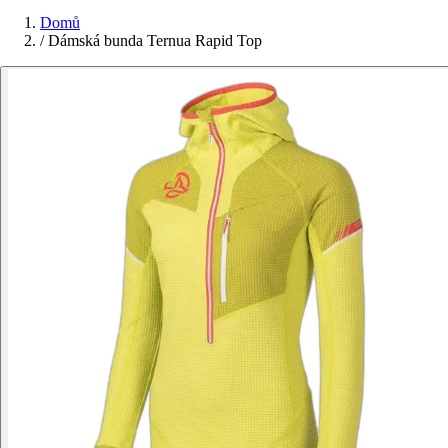
Domů
/
Dámská bunda Ternua Rapid Top