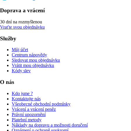
Doprava a vrácení
30 dní na rozmyšlenou
Vraťte svou objednávku
Služby
Můj účet
Centrum nápovědy
Sledovat mou objednávku
Vrátit mou objednávku
Kódy slev
O nás
Kdo jsme ?
Kontaktujte nás
Všeobecné obchodní podmínky
Vrácení a vrácení peněz
Právní upozornění
Platební metody
Náklady na dopravu a možnosti doručení
Oznámení o ochraně soukromí