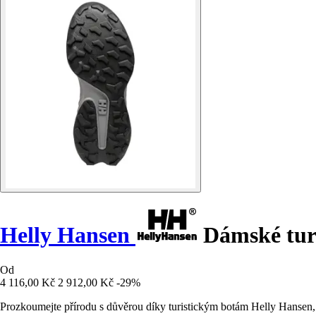
Helly Hansen
Dámské turi
Od
4 116,00 Kč
2 912,00 Kč
-29%
Prozkoumejte přírodu s důvěrou díky turistickým botám Helly Hansen,