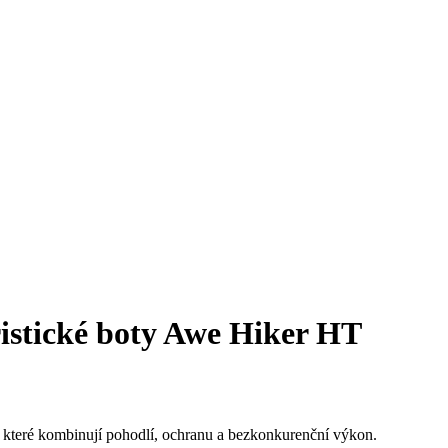
stické boty Awe Hiker HT
 které kombinují pohodlí, ochranu a bezkonkurenční výkon.