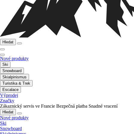
Hledat
Nové produkty
Ski
Snowboard
Skialpinismus
Turistika & Trek
Escalace
Výprodej
Značky
Zákaznický servis ve Francie
Bezpečná platba
Snadné vracení
Hledat
Nové produkty
Ski
Snowboard
Skialpinismus