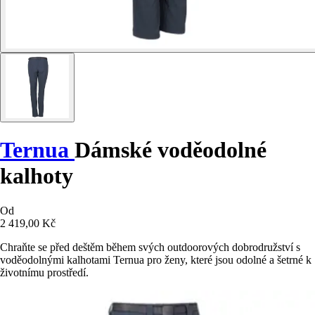
Ternua
Dámské voděodolné
kalhoty
Od
2 419,00 Kč
Chraňte se před deštěm během svých outdoorových dobrodružství s
voděodolnými kalhotami Ternua pro ženy, které jsou odolné a šetrné k
životnímu prostředí.