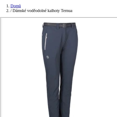
Domů
/
Dámské voděodolné kalhoty Ternua