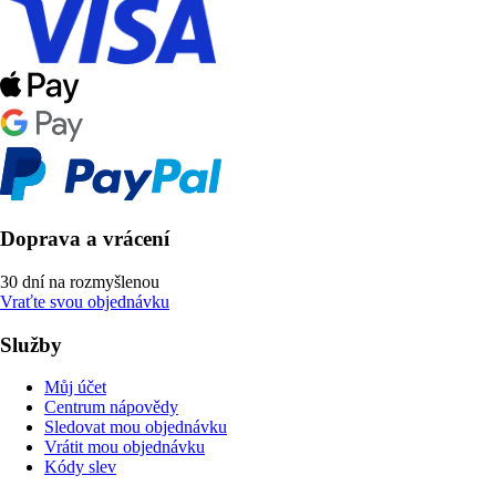
Doprava a vrácení
30 dní na rozmyšlenou
Vraťte svou objednávku
Služby
Můj účet
Centrum nápovědy
Sledovat mou objednávku
Vrátit mou objednávku
Kódy slev