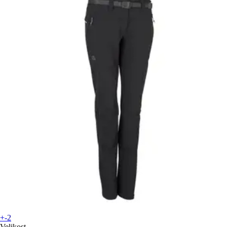
+-2
Velikost