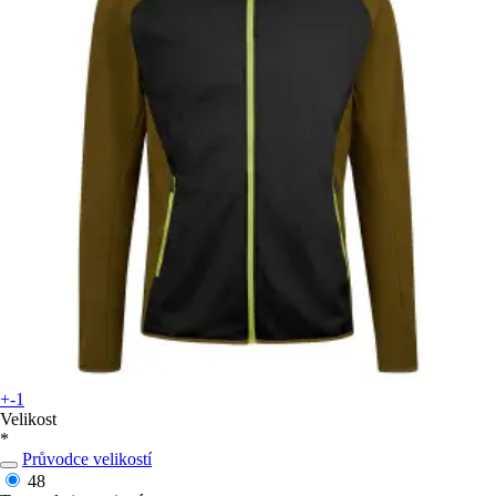
+-1
Velikost
*
Průvodce velikostí
48