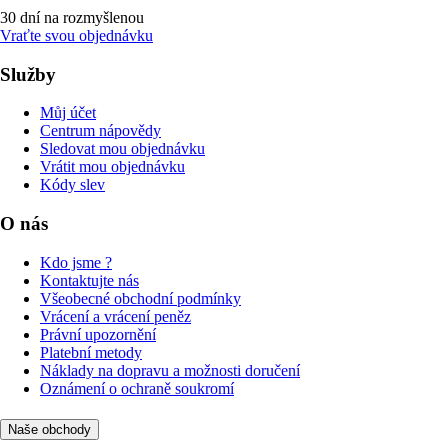
30 dní na rozmyšlenou
Vraťte svou objednávku
Služby
Můj účet
Centrum nápovědy
Sledovat mou objednávku
Vrátit mou objednávku
Kódy slev
O nás
Kdo jsme ?
Kontaktujte nás
Všeobecné obchodní podmínky
Vrácení a vrácení peněz
Právní upozornění
Platební metody
Náklady na dopravu a možnosti doručení
Oznámení o ochraně soukromí
Naše obchody