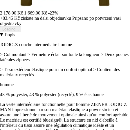
2 178,00 Kč
1 669,00 Kč
-23%
+83,45 Kč
ziskate na dalsi objednavku
Pripsano po potvrzeni vasi
objednavky
Loading...
Popis
JODIO-Z couche intermédiaire homme
> Col montant > Fermeture éclair sur toute la longueur > Deux poches
latérales zippées
> Tissu extérieur élastique pour un confort optimal > Contient des
matériaux recyclés
homme
48 % polyester, 43 % polyester (recyclé), 9 % élasthanne
La veste intermédiaire fonctionnelle pour homme ZIENER JODIO-Z
MAN impressionne par son matériau élastique à power stretch et
assure une liberté de mouvement optimale ainsi qu'un confort agréable.
Le matériau est certifié bluesign®. La structure en nid d'abeille à
l'intérieur du tissu assure une régulation climatique idéale et un