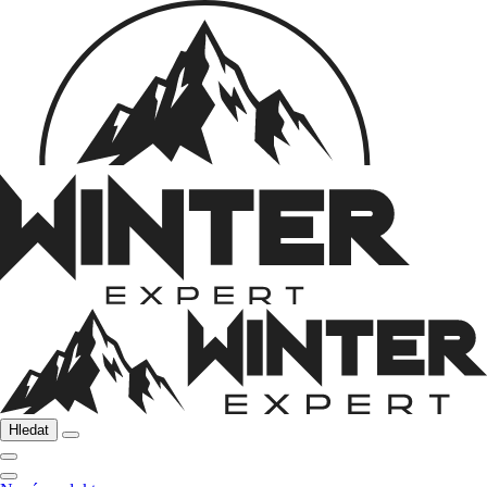
Hledat