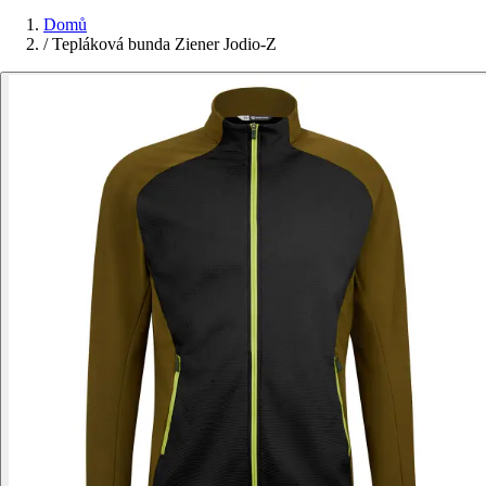
Domů
/
Tepláková bunda Ziener Jodio-Z