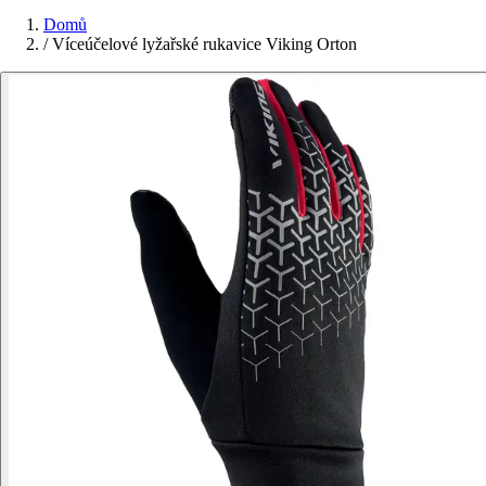
Domů
/
Víceúčelové lyžařské rukavice Viking Orton