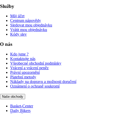
Služby
Můj účet
Centrum nápovědy
Sledovat mou objednávku
Vrátit mou objednávku
Kódy slev
O nás
Kdo jsme ?
Kontaktujte nás
Všeobecné obchodní podmínky
Vrácení a vrácení peněz
Právní upozornění
Platební metody
Náklady na dopravu a možnosti doručení
Oznámení o ochraně soukromí
Naše obchody
Basket-Center
Daily Bikers