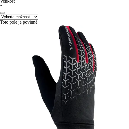
Velikost
*
Toto pole je povinné