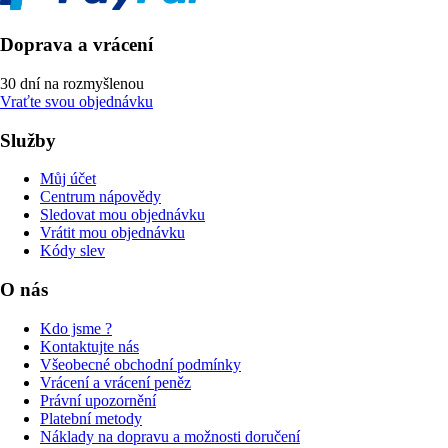
Doprava a vrácení
30 dní na rozmyšlenou
Vraťte svou objednávku
Služby
Můj účet
Centrum nápovědy
Sledovat mou objednávku
Vrátit mou objednávku
Kódy slev
O nás
Kdo jsme ?
Kontaktujte nás
Všeobecné obchodní podmínky
Vrácení a vrácení peněz
Právní upozornění
Platební metody
Náklady na dopravu a možnosti doručení