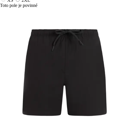
XS
2XL
Toto pole je povinné