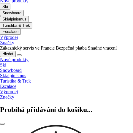
Nové produkty
Ski
Snowboard
Skialpinismus
Turistika & Trek
Escalace
Výprodej
Značky
Zákaznický servis ve Francie
Bezpečná platba
Snadné vracení
Hledat
Nové produkty
Ski
Snowboard
Skialpinismus
Turistika & Trek
Escalace
Výprodej
Značky
Probíhá přidávání do košíku...