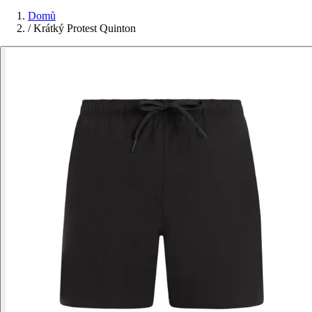
Domů
/
Krátký Protest Quinton