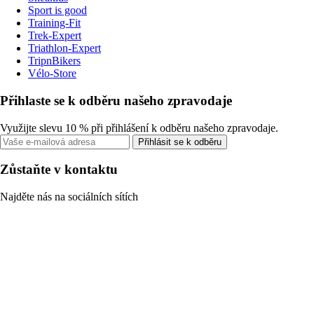
Sport is good
Training-Fit
Trek-Expert
Triathlon-Expert
TripnBikers
Vélo-Store
Přihlaste se k odběru našeho zpravodaje
Využijte slevu 10 % při přihlášení k odběru našeho zpravodaje.
Přihlásit se k odběru
Zůstaňte v kontaktu
Najděte nás na sociálních sítích