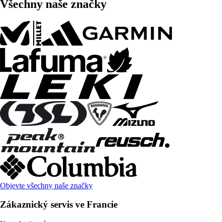
Všechny naše značky
Objevte všechny naše značky
Zákaznický servis ve Francie