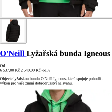
O'Neill
Lyžařská bunda Igneous
Od
6 537,00 Kč
2 540,00 Kč
-61%
Objevte lyžařskou bundu O'Neill Igneous, která spojuje pohodlí a
výkon pro vaše zimní dobrodružství na svahu.