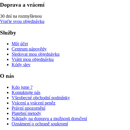
Doprava a vrácení
30 dní na rozmyšlenou
Vraťte svou objednávku
Služby
Můj účet
Centrum nápovědy
Sledovat mou objednávku
Vrátit mou objednávku
Kódy slev
O nás
Kdo jsme ?
Kontaktujte nás
Všeobecné obchodní podmínky
Vrácení a vrácení peněz
Právní upozornění
Platební metody
Náklady na dopravu a možnosti doručení
Oznámení o ochraně soukromí