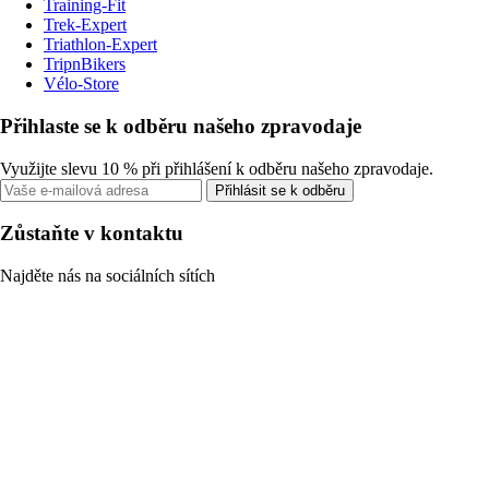
Training-Fit
Trek-Expert
Triathlon-Expert
TripnBikers
Vélo-Store
Přihlaste se k odběru našeho zpravodaje
Využijte slevu 10 % při přihlášení k odběru našeho zpravodaje.
Přihlásit se k odběru
Zůstaňte v kontaktu
Najděte nás na sociálních sítích