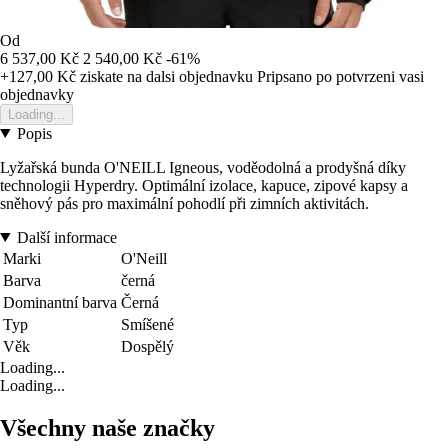
Od
6 537,00 Kč
2 540,00 Kč
-61%
+127,00 Kč
ziskate na dalsi objednavku
Pripsano po potvrzeni vasi
objednavky
Loading...
Popis
Lyžařská bunda O'NEILL Igneous, voděodolná a prodyšná díky
technologii Hyperdry. Optimální izolace, kapuce, zipové kapsy a
sněhový pás pro maximální pohodlí při zimních aktivitách.
Další informace
Marki
O'Neill
Barva
černá
Dominantní barva
Černá
Typ
Smíšené
Věk
Dospělý
Loading...
Loading...
Všechny naše značky