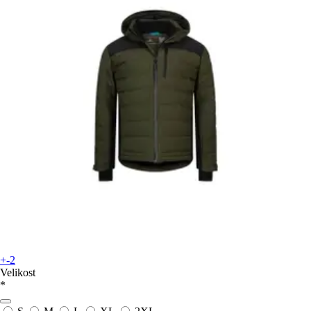
+-2
Velikost
*