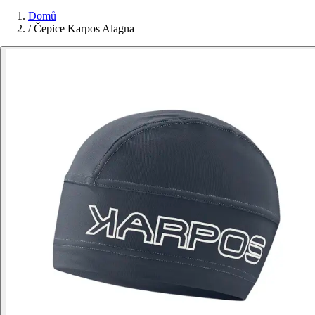
Domů
/
Čepice Karpos Alagna