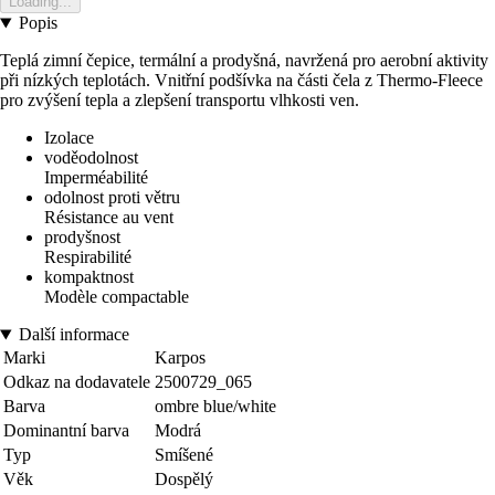
Loading...
Popis
Teplá zimní čepice, termální a prodyšná, navržená pro aerobní aktivity
při nízkých teplotách. Vnitřní podšívka na části čela z Thermo-Fleece
pro zvýšení tepla a zlepšení transportu vlhkosti ven.
Izolace
voděodolnost
Imperméabilité
odolnost proti větru
Résistance au vent
prodyšnost
Respirabilité
kompaktnost
Modèle compactable
Další informace
Marki
Karpos
Odkaz na dodavatele
2500729_065
Barva
ombre blue/white
Dominantní barva
Modrá
Typ
Smíšené
Věk
Dospělý