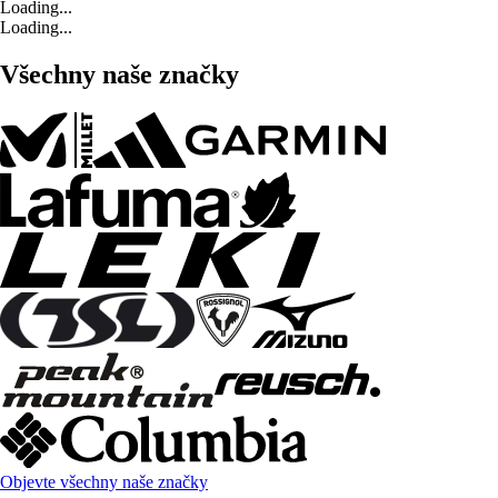
Loading...
Loading...
Všechny naše značky
Objevte všechny naše značky