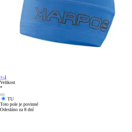
+-1
Velikost
*
TU
Toto pole je povinné
Odesláno za 8 dní