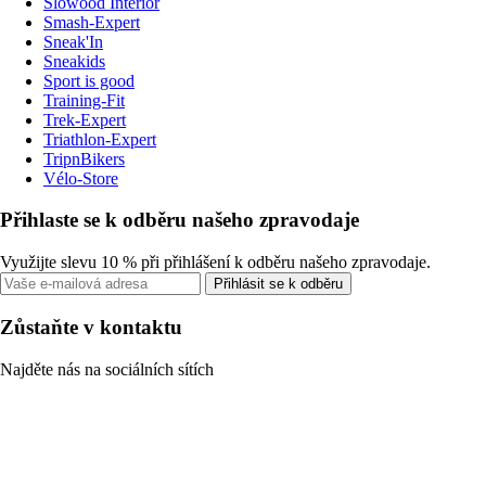
Slowood Interior
Smash-Expert
Sneak'In
Sneakids
Sport is good
Training-Fit
Trek-Expert
Triathlon-Expert
TripnBikers
Vélo-Store
Přihlaste se k odběru našeho zpravodaje
Využijte slevu 10 % při přihlášení k odběru našeho zpravodaje.
Přihlásit se k odběru
Zůstaňte v kontaktu
Najděte nás na sociálních sítích