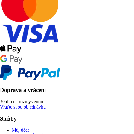
Doprava a vrácení
30 dní na rozmyšlenou
Vraťte svou objednávku
Služby
Můj účet