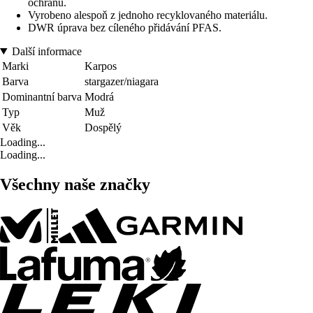
ochranu.
Vyrobeno alespoň z jednoho recyklovaného materiálu.
DWR úprava bez cíleného přidávání PFAS.
Další informace
Marki
Karpos
Barva
stargazer/niagara
Dominantní barva
Modrá
Typ
Muž
Věk
Dospělý
Loading...
Loading...
Všechny naše značky