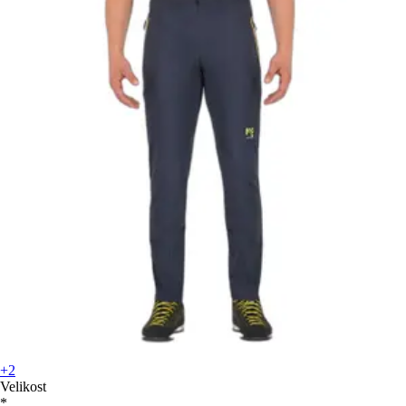
+2
Velikost
*