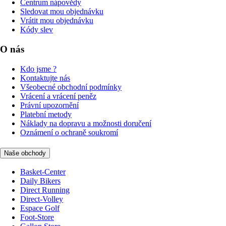
Centrum nápovědy
Sledovat mou objednávku
Vrátit mou objednávku
Kódy slev
O nás
Kdo jsme ?
Kontaktujte nás
Všeobecné obchodní podmínky
Vrácení a vrácení peněz
Právní upozornění
Platební metody
Náklady na dopravu a možnosti doručení
Oznámení o ochraně soukromí
Naše obchody
Basket-Center
Daily Bikers
Direct Running
Direct-Volley
Espace Golf
Foot-Store