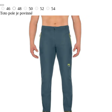
46
48
50
52
54
Toto pole je povinné