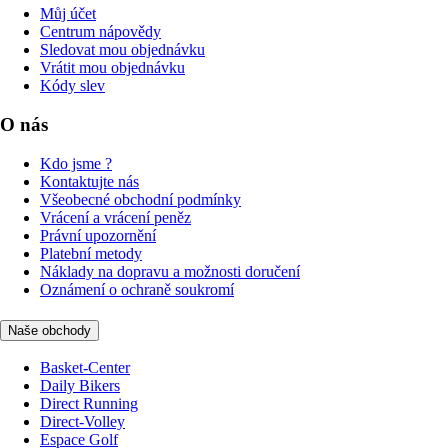
Můj účet
Centrum nápovědy
Sledovat mou objednávku
Vrátit mou objednávku
Kódy slev
O nás
Kdo jsme ?
Kontaktujte nás
Všeobecné obchodní podmínky
Vrácení a vrácení peněz
Právní upozornění
Platební metody
Náklady na dopravu a možnosti doručení
Oznámení o ochraně soukromí
Naše obchody
Basket-Center
Daily Bikers
Direct Running
Direct-Volley
Espace Golf