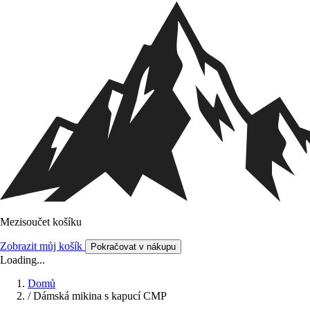
Mezisoučet košíku
Zobrazit můj košík
Pokračovat v nákupu
Loading...
Domů
/
Dámská mikina s kapucí CMP