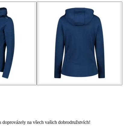
ás doprovázely na všech vašich dobrodružstvích!