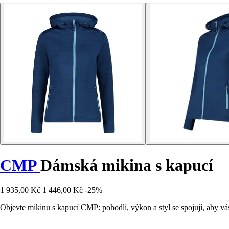
CMP
Dámská mikina s kapucí
1 935,00 Kč
1 446,00 Kč
-25%
Objevte mikinu s kapucí CMP: pohodlí, výkon a styl se spojují, aby v