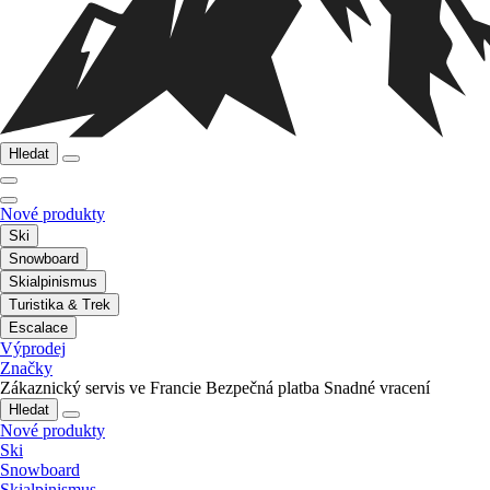
Hledat
Nové produkty
Ski
Snowboard
Skialpinismus
Turistika & Trek
Escalace
Výprodej
Značky
Zákaznický servis ve Francie
Bezpečná platba
Snadné vracení
Hledat
Nové produkty
Ski
Snowboard
Skialpinismus