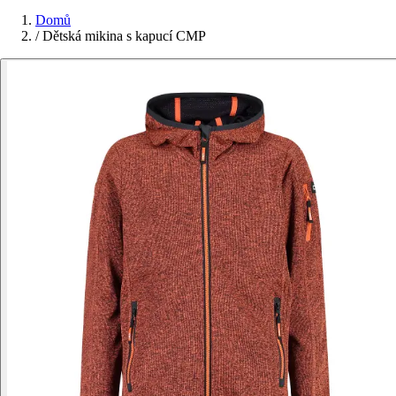
Domů
/
Dětská mikina s kapucí CMP