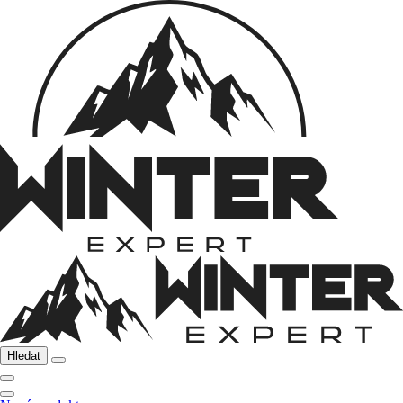
Hledat