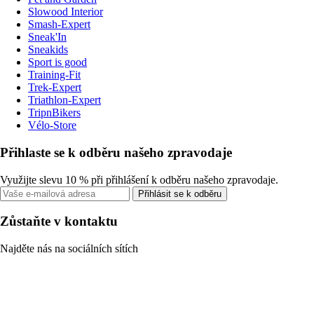
Slowood Interior
Smash-Expert
Sneak'In
Sneakids
Sport is good
Training-Fit
Trek-Expert
Triathlon-Expert
TripnBikers
Vélo-Store
Přihlaste se k odběru našeho zpravodaje
Využijte slevu 10 % při přihlášení k odběru našeho zpravodaje.
Přihlásit se k odběru
Zůstaňte v kontaktu
Najděte nás na sociálních sítích