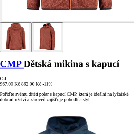
CMP
Dětská mikina s kapucí
Od
967,00 Kč
862,00 Kč
-11%
Pořiďte svému dítěti polar s kapucí CMP, která je ideální na lyžařské
dobrodružství a zároveň zajišťuje pohodlí a styl.