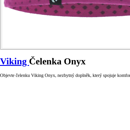
Viking
Čelenka Onyx
Objevte čelenku Viking Onyx, nezbytný doplněk, který spojuje komfor