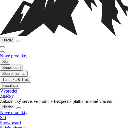
Hledat
Nové produkty
Ski
Snowboard
Skialpinismus
Turistika & Trek
Escalace
Výprodej
Značky
Zákaznický servis ve Francie
Bezpečná platba
Snadné vracení
Hledat
Nové produkty
Ski
Snowboard
Skialpinismus