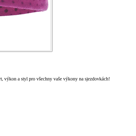
t, výkon a styl pro všechny vaše výkony na sjezdovkách!