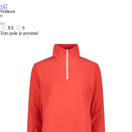
+17
Velikost
*
XS
S
Toto pole je povinné