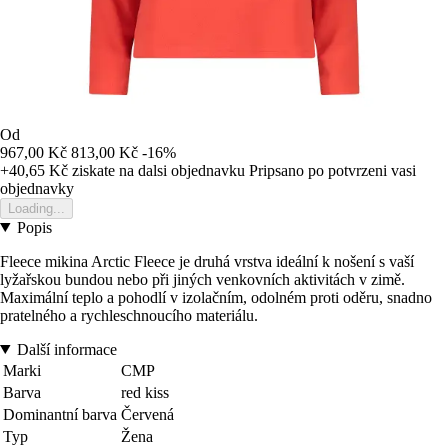
Od
967,00 Kč
813,00 Kč
-16%
+40,65 Kč
ziskate na dalsi objednavku
Pripsano po potvrzeni vasi
objednavky
Loading...
Popis
Fleece mikina Arctic Fleece je druhá vrstva ideální k nošení s vaší
lyžařskou bundou nebo při jiných venkovních aktivitách v zimě.
Maximální teplo a pohodlí v izolačním, odolném proti oděru, snadno
pratelného a rychleschnoucího materiálu.
Další informace
Marki
CMP
Barva
red kiss
Dominantní barva
Červená
Typ
Žena