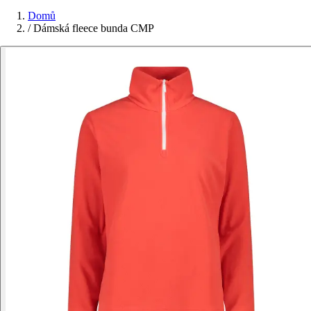
Domů
/
Dámská fleece bunda CMP