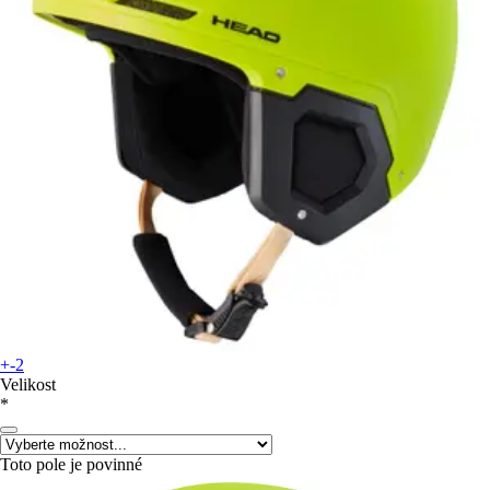
+-2
Velikost
*
Toto pole je povinné