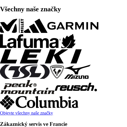
Všechny naše značky
Objevte všechny naše značky
Zákaznický servis ve Francie