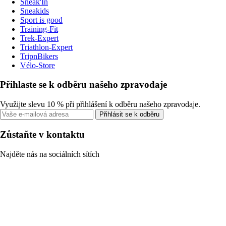
Sneak'In
Sneakids
Sport is good
Training-Fit
Trek-Expert
Triathlon-Expert
TripnBikers
Vélo-Store
Přihlaste se k odběru našeho zpravodaje
Využijte slevu 10 % při přihlášení k odběru našeho zpravodaje.
Přihlásit se k odběru
Zůstaňte v kontaktu
Najděte nás na sociálních sítích