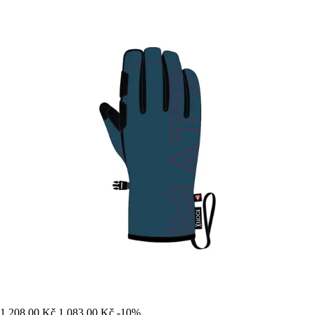
1 208,00 Kč
1 083,00 Kč
-10%