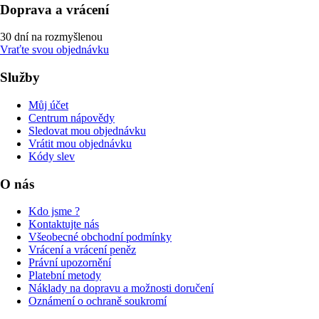
Doprava a vrácení
30 dní na rozmyšlenou
Vraťte svou objednávku
Služby
Můj účet
Centrum nápovědy
Sledovat mou objednávku
Vrátit mou objednávku
Kódy slev
O nás
Kdo jsme ?
Kontaktujte nás
Všeobecné obchodní podmínky
Vrácení a vrácení peněz
Právní upozornění
Platební metody
Náklady na dopravu a možnosti doručení
Oznámení o ochraně soukromí