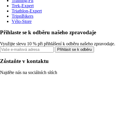
Training-Fit
Trek-Expert
Triathlon-Expert
TripnBikers
Vélo-Store
Přihlaste se k odběru našeho zpravodaje
Využijte slevu 10 % při přihlášení k odběru našeho zpravodaje.
Přihlásit se k odběru
Zůstaňte v kontaktu
Najděte nás na sociálních sítích