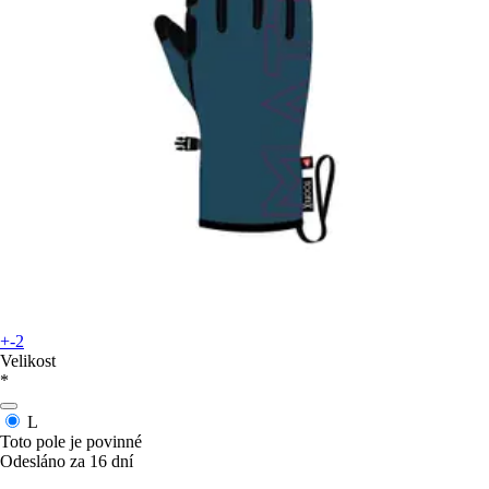
+-2
Velikost
*
L
Toto pole je povinné
Odesláno za 16 dní