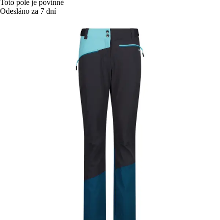
Toto pole je povinné
Odesláno za 7 dní