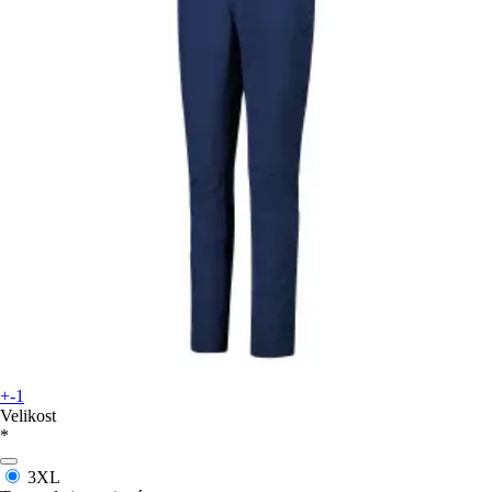
+-1
Velikost
*
3XL