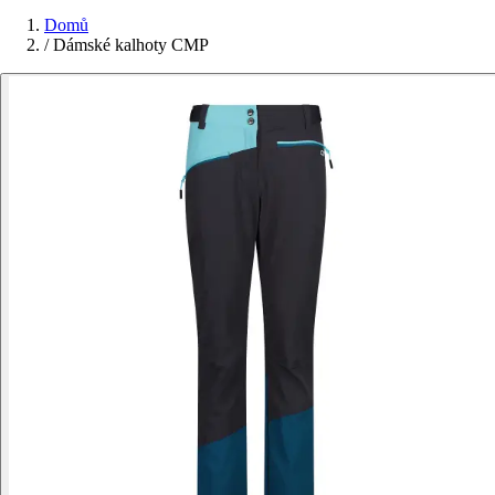
Domů
/
Dámské kalhoty CMP