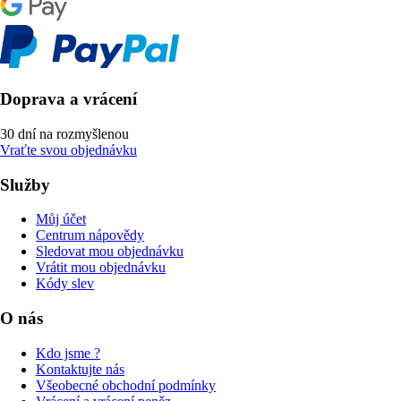
Doprava a vrácení
30 dní na rozmyšlenou
Vraťte svou objednávku
Služby
Můj účet
Centrum nápovědy
Sledovat mou objednávku
Vrátit mou objednávku
Kódy slev
O nás
Kdo jsme ?
Kontaktujte nás
Všeobecné obchodní podmínky