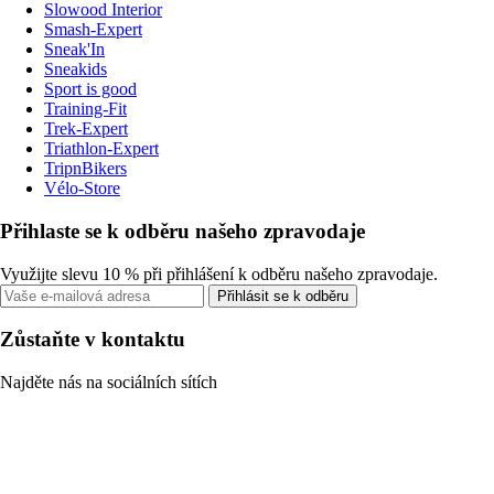
Slowood Interior
Smash-Expert
Sneak'In
Sneakids
Sport is good
Training-Fit
Trek-Expert
Triathlon-Expert
TripnBikers
Vélo-Store
Přihlaste se k odběru našeho zpravodaje
Využijte slevu 10 % při přihlášení k odběru našeho zpravodaje.
Přihlásit se k odběru
Zůstaňte v kontaktu
Najděte nás na sociálních sítích