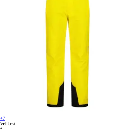
+7
Velikost
*