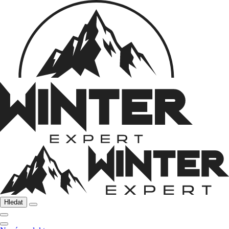
Hledat