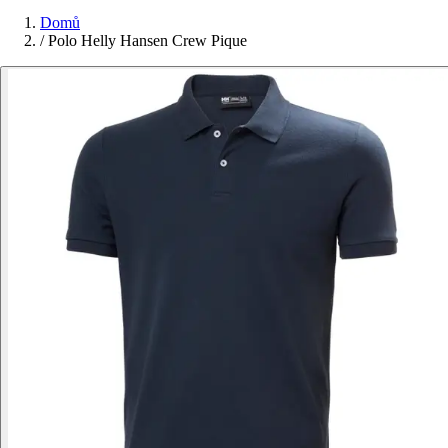
Domů
/
Polo Helly Hansen Crew Pique