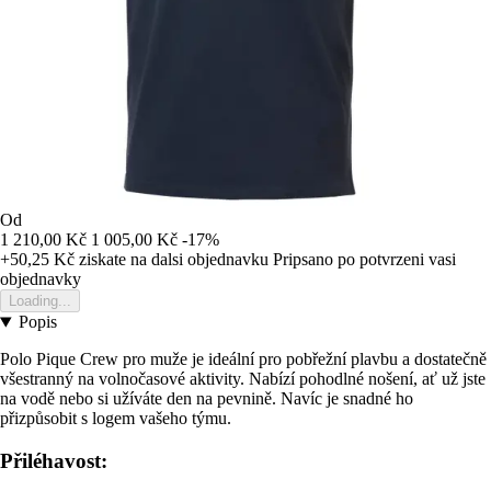
Od
1 210,00 Kč
1 005,00 Kč
-17%
+50,25 Kč
ziskate na dalsi objednavku
Pripsano po potvrzeni vasi
objednavky
Loading...
Popis
Polo Pique Crew pro muže je ideální pro pobřežní plavbu a dostatečně
všestranný na volnočasové aktivity. Nabízí pohodlné nošení, ať už jste
na vodě nebo si užíváte den na pevnině. Navíc je snadné ho
přizpůsobit s logem vašeho týmu.
Přiléhavost: