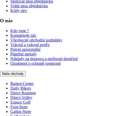
Sledovat mou objednávku
Vrátit mou objednávku
Kódy slev
O nás
Kdo jsme ?
Kontaktujte nás
Všeobecné obchodní podmínky
Vrácení a vrácení peněz
Právní upozornění
Platební metody
Náklady na dopravu a možnosti doručení
Oznámení o ochraně soukromí
Naše obchody
Basket-Center
Daily Bikers
Direct Running
Direct-Volley
Espace Golf
Foot-Store
Gallop Store