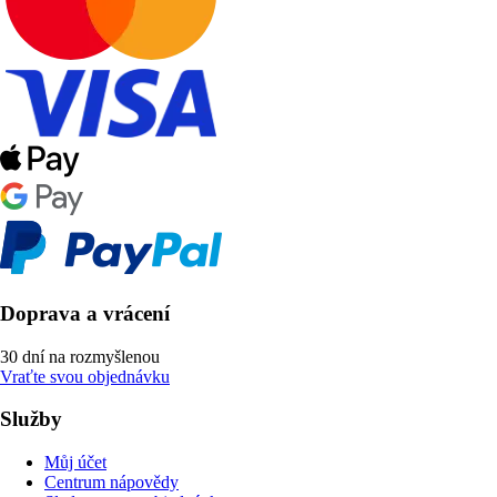
Doprava a vrácení
30 dní na rozmyšlenou
Vraťte svou objednávku
Služby
Můj účet
Centrum nápovědy