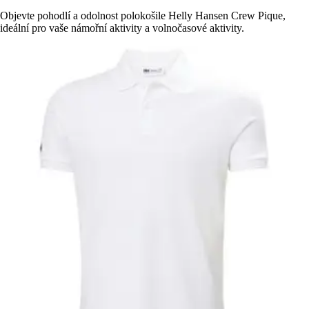
Objevte pohodlí a odolnost polokošile Helly Hansen Crew Pique,
ideální pro vaše námořní aktivity a volnočasové aktivity.