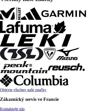
Objevte všechny naše značky
Zákaznický servis ve Francie
Kontaktujte nás