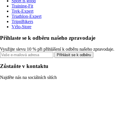
Sport is good
Training-Fit
Trek-Expert
Triathlon-Expert
TripnBikers
Vélo-Store
Přihlaste se k odběru našeho zpravodaje
Využijte slevu 10 % při přihlášení k odběru našeho zpravodaje.
Přihlásit se k odběru
Zůstaňte v kontaktu
Najděte nás na sociálních sítích