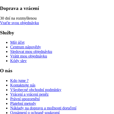
Doprava a vrácení
30 dní na rozmyšlenou
Vraťte svou objednávku
Služby
Můj účet
Centrum nápovědy
Sledovat mou objednávku
Vrátit mou objednávku
Kódy slev
O nás
Kdo jsme ?
Kontaktujte nás
Všeobecné obchodní podmínky
Vrácení a vrácení peněz
Právní upozornění
Platební metody
Náklady na dopravu a možnosti doručení
Oznámení o ochraně soukromí