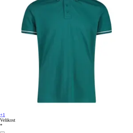
+1
Velikost
*