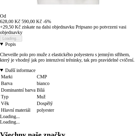
Od
628,00 Kč
590,00 Kč
-6%
+29,50 Kč
ziskate na dalsi objednavku
Pripsano po potvrzeni vasi
objednavky
Loading...
Popis
Cheveille polo pro muže z elastického polyesteru s jemným střihem,
který je vhodný jak pro intenzivní tréninky, tak pro pravidelné cvičení.
Další informace
Marki
CMP
Barva
bianco
Dominantní barva
Bílá
Typ
Muž
Věk
Dospělý
Hlavní materiál
polyester
Loading...
Loading...
Všechny naše značky