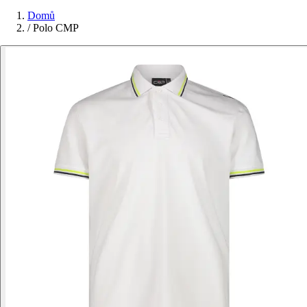
Domů
/
Polo CMP