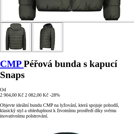
CMP
Péřová bunda s kapucí
Snaps
Od
2 904,00 Kč
2 082,00 Kč
-28%
Objevte ideální bundu CMP na lyžování, která spojuje pohodlí,
klasický styl a ohleduplnost k životnímu prostředí díky svému
inovativnímu polstrování.