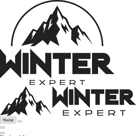
Hledat