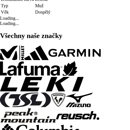
Typ
Muž
Věk
Dospělý
Loading...
Loading...
Všechny naše značky