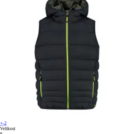
+-2
Velikost
*