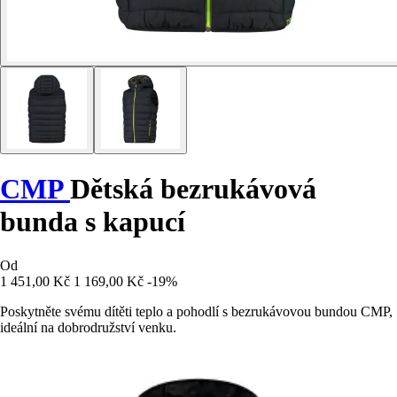
CMP
Dětská bezrukávová
bunda s kapucí
Od
1 451,00 Kč
1 169,00 Kč
-19%
Poskytněte svému dítěti teplo a pohodlí s bezrukávovou bundou CMP,
ideální na dobrodružství venku.