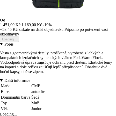
Od
1 451,00 Kč
1 169,00 Kč
-19%
+58,45 Kč
ziskate na dalsi objednavku
Pripsano po potvrzeni vasi
objednavky
Loading...
Popis
Vesta s geometrickými detaily, prošívaná, vyrobená z lehkých a
kompaktních izolačních syntetických vláken Feel-Warm Flock.
Vodoodpudivá úprava zajišťuje ochranu před deštěm. Elastické lemy
na kapuci a dole oděvu zajišťují lepší přizpůsobení. Obsahuje dvě
boční kapsy, obě se zipem.
Další informace
Marki
CMP
Barva
antracite
Dominantní barva
Šedá
Typ
Muž
Věk
Junior
Loading...