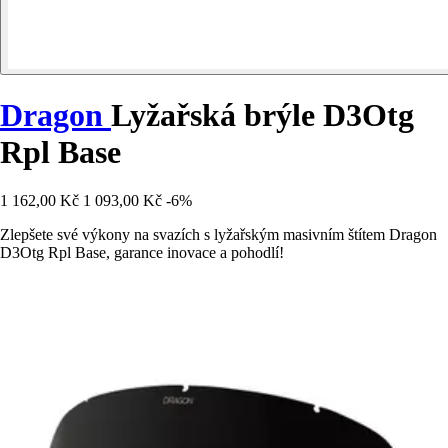
Dragon
Lyžařská brýle D3Otg
Rpl Base
1 162,00 Kč
1 093,00 Kč
-6%
Zlepšete své výkony na svazích s lyžařským masivním štítem Dragon
D3Otg Rpl Base, garance inovace a pohodlí!