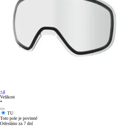
+4
Velikost
*
TU
Toto pole je povinné
Odesláno za 7 dní