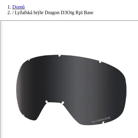
Domů
/
Lyžařská brýle Dragon D3Otg Rpl Base