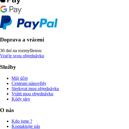
Doprava a vrácení
30 dní na rozmyšlenou
Vraťte svou objednávku
Služby
Můj účet
Centrum nápovědy
Sledovat mou objednávku
Vrátit mou objednávku
Kódy slev
O nás
Kdo jsme ?
Kontaktujte nás