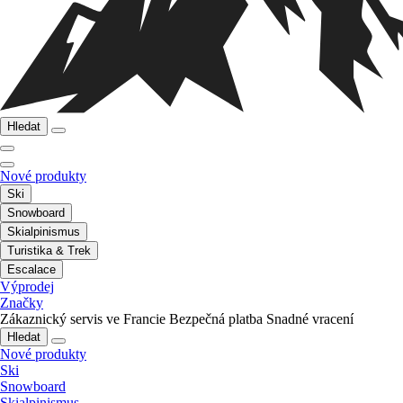
Hledat
Nové produkty
Ski
Snowboard
Skialpinismus
Turistika & Trek
Escalace
Výprodej
Značky
Zákaznický servis ve Francie
Bezpečná platba
Snadné vracení
Hledat
Nové produkty
Ski
Snowboard
Skialpinismus