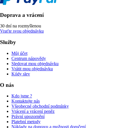
Doprava a vrácení
30 dní na rozmyšlenou
Vraťte svou objednávku
Služby
Můj účet
Centrum nápovědy
Sledovat mou objednávku
Vrátit mou objednávku
Kódy slev
O nás
Kdo jsme ?
Kontaktujte nás
Všeobecné obchodní podmínky
Vrácení a vrácení peněz
Právní upozornění
Platební metody
Náklady na dopravu a možnosti doručení