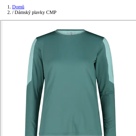
Domů
/
Dámský plavky CMP