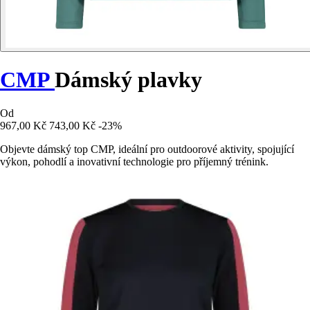
CMP
Dámský plavky
Od
967,00 Kč
743,00 Kč
-23%
Objevte dámský top CMP, ideální pro outdoorové aktivity, spojující
výkon, pohodlí a inovativní technologie pro příjemný trénink.