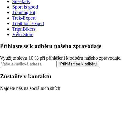
Sneakids
Sport is good
Training-Fit
Trek-Expert
Triathlon-Expert
TripnBikers
Vélo-Store
Přihlaste se k odběru našeho zpravodaje
Využijte slevu 10 % při přihlášení k odběru našeho zpravodaje.
Přihlásit se k odběru
Zůstaňte v kontaktu
Najděte nás na sociálních sítích