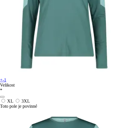
+-1
Velikost
*
XL
3XL
Toto pole je povinné