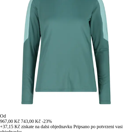
Od
967,00 Kč
743,00 Kč
-23%
+37,15 Kč
ziskate na dalsi objednavku
Pripsano po potvrzeni vasi
objednavky