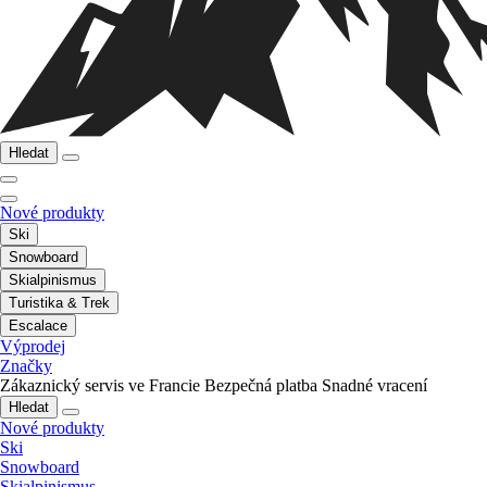
Hledat
Nové produkty
Ski
Snowboard
Skialpinismus
Turistika & Trek
Escalace
Výprodej
Značky
Zákaznický servis ve Francie
Bezpečná platba
Snadné vracení
Hledat
Nové produkty
Ski
Snowboard
Skialpinismus