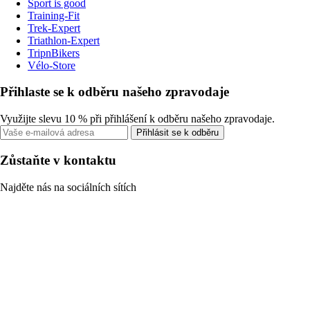
Sport is good
Training-Fit
Trek-Expert
Triathlon-Expert
TripnBikers
Vélo-Store
Přihlaste se k odběru našeho zpravodaje
Využijte slevu 10 % při přihlášení k odběru našeho zpravodaje.
Přihlásit se k odběru
Zůstaňte v kontaktu
Najděte nás na sociálních sítích