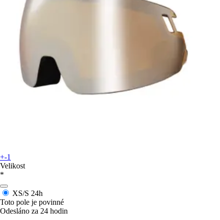
+-1
Velikost
*
XS/S
24h
Toto pole je povinné
Odesláno za 24 hodin