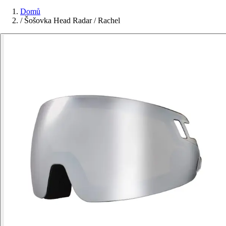
Domů
/
Šošovka Head Radar / Rachel