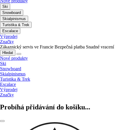
Nové produkty
Ski
Snowboard
Skialpinismus
Turistika & Trek
Escalace
Výprodej
Značky
Zákaznický servis ve Francie
Bezpečná platba
Snadné vracení
Hledat
Nové produkty
Ski
Snowboard
Skialpinismus
Turistika & Trek
Escalace
Výprodej
Značky
Probíhá přidávání do košíku...