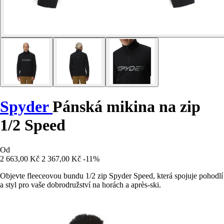
Spyder
Pánská mikina na zip
1/2 Speed
Od
2 663,00 Kč
2 367,00 Kč
-11%
Objevte fleeceovou bundu 1/2 zip Spyder Speed, která spojuje pohodlí
a styl pro vaše dobrodružství na horách a après-ski.