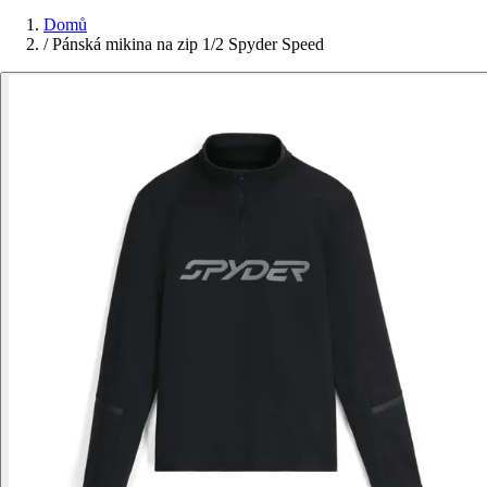
Domů
/
Pánská mikina na zip 1/2 Spyder Speed