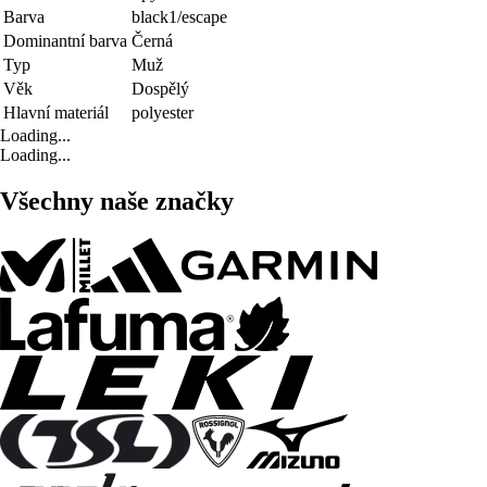
Barva
black1/escape
Dominantní barva
Černá
Typ
Muž
Věk
Dospělý
Hlavní materiál
polyester
Loading...
Loading...
Všechny naše značky