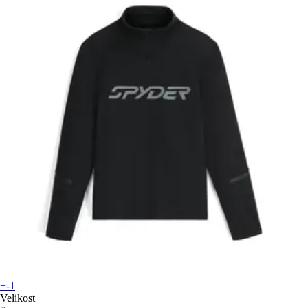
+-1
Velikost