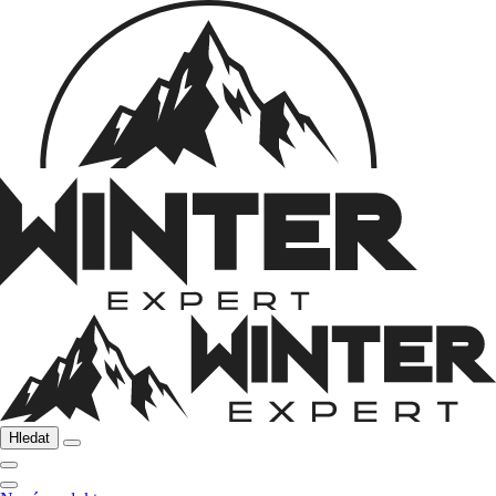
Hledat