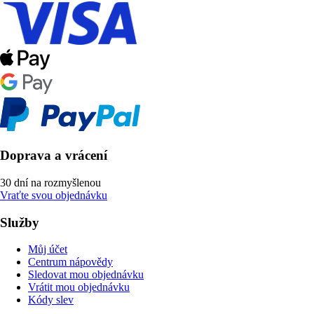
Doprava a vrácení
30 dní na rozmyšlenou
Vraťte svou objednávku
Služby
Můj účet
Centrum nápovědy
Sledovat mou objednávku
Vrátit mou objednávku
Kódy slev