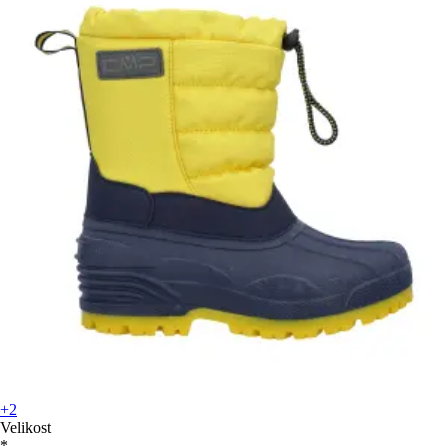
+2
Velikost
*