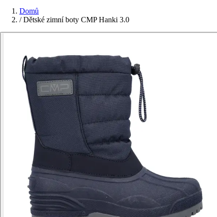
Domů
/
Dětské zimní boty CMP Hanki 3.0