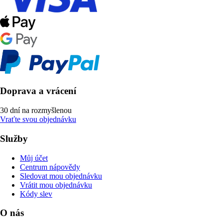
Doprava a vrácení
30 dní na rozmyšlenou
Vraťte svou objednávku
Služby
Můj účet
Centrum nápovědy
Sledovat mou objednávku
Vrátit mou objednávku
Kódy slev
O nás