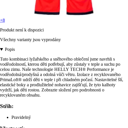
+8
Produkt není k dispozici
Všechny varianty jsou vyprodány
Popis
Tuto kombinaci lyžařského a sněhového oblečení jsme navrhli s
voděodolností, kterou děti potřebují, aby zůstaly v teple a suchu po
celou zimu. Naše technologie HELLY TECH® Performance je
voděodolná/prodyšná a odolná vůči větru. Izolace z recyklovaného
PrimaLoft® udrží děti v teple i při chladném počasí. Nastavitelné šlí,
elastické boky a prodlužitelné nohavice zajišťují, že tyto kalhoty
vydrží, jak děti rostou. Zobrazte složení pro podrobnosti o
recyklovaném obsahu.
Střih:
Pravidelný