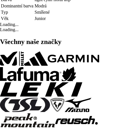
Dominantní barva
Modrá
Typ
Smíšené
Věk
Junior
Loading...
Loading...
Všechny naše značky