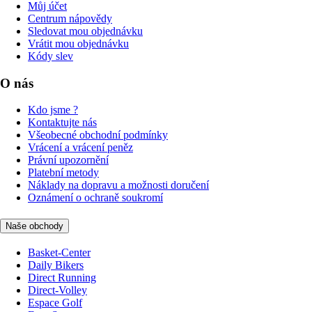
Můj účet
Centrum nápovědy
Sledovat mou objednávku
Vrátit mou objednávku
Kódy slev
O nás
Kdo jsme ?
Kontaktujte nás
Všeobecné obchodní podmínky
Vrácení a vrácení peněz
Právní upozornění
Platební metody
Náklady na dopravu a možnosti doručení
Oznámení o ochraně soukromí
Naše obchody
Basket-Center
Daily Bikers
Direct Running
Direct-Volley
Espace Golf