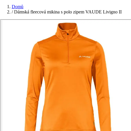
Domů
/
Dámská fleecová mikina s polo zipem VAUDE Livigno II