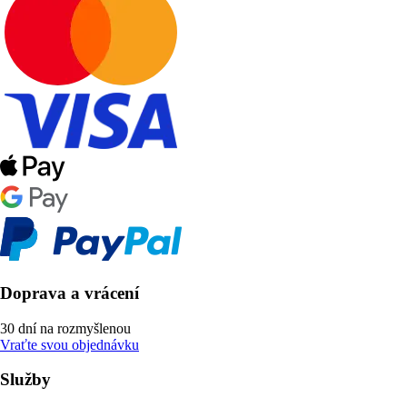
Doprava a vrácení
30 dní na rozmyšlenou
Vraťte svou objednávku
Služby