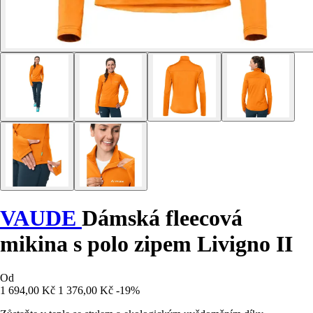
VAUDE
Dámská fleecová
mikina s polo zipem Livigno II
Od
1 694,00 Kč
1 376,00 Kč
-19%