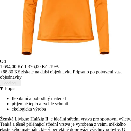
Od
1 694,00 Kč
1 376,00 Kč
-19%
+68,80 Kč
ziskate na dalsi objednavku
Pripsano po potvrzeni vasi
objednavky
Loading...
Popis
flexibilní a pohodlný materiál
příjemné teplo a rychlé schnutí
ekologická výroba
Ženská Livigno Halfzip II je ideální střední vrstva pro sportovní výlety.
Tenká a těsně přiléhající střední vrstva je vyrobena z velmi měkkého
elastického materiálu, který perfektně doprovází všechny pohyby. O