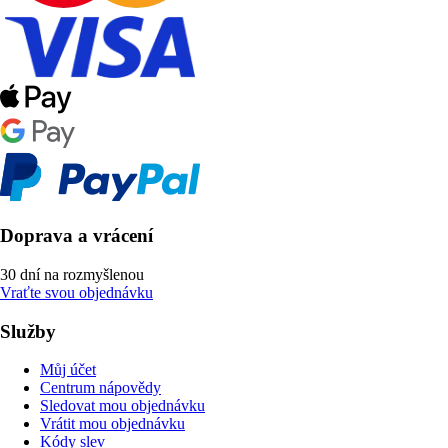
Doprava a vrácení
30 dní na rozmyšlenou
Vraťte svou objednávku
Služby
Můj účet
Centrum nápovědy
Sledovat mou objednávku
Vrátit mou objednávku
Kódy slev