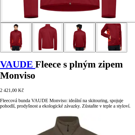
VAUDE
Fleece s plným zipem
Monviso
2 421,00 Kč
Fleecová bunda VAUDE Monviso: ideální na skitouring, spojuje
pohodlí, prodyšnost a ekologické závazky. Zůstaňte v teple a styloví.