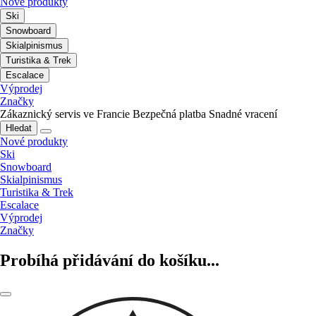
Nové produkty
Ski
Snowboard
Skialpinismus
Turistika & Trek
Escalace
Výprodej
Značky
Zákaznický servis ve Francie
Bezpečná platba
Snadné vracení
Hledat
Nové produkty
Ski
Snowboard
Skialpinismus
Turistika & Trek
Escalace
Výprodej
Značky
Probíhá přidávání do košíku...