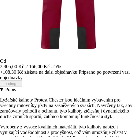
Od
2 905,00 Kč
2 166,00 Kč
-25%
+108,30 Kč
ziskate na dalsi objednavku
Pripsano po potvrzeni vasi
objednavky
Loading...
Popis
Lyžařské kalhoty Protest Chester jsou ideálním vybavením pro
všechny milovníky jízdy na zasněžených svazích. Navrženy tak, aby
zaručovaly pohodlí a ochranu, tyto kalhoty ztělesňují dynamického
ducha zimních sportů, zatímco kombinují funkčnost a styl.
Vyrobeny z vysoce kvalitních materiálů, tyto kalhoty nabízejí
vynikající voděodolnost a prodyšnost, což vám umožňuje zůstat v