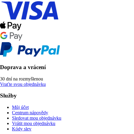
Doprava a vrácení
30 dní na rozmyšlenou
Vraťte svou objednávku
Služby
Můj účet
Centrum nápovědy
Sledovat mou objednávku
Vrátit mou objednávku
Kódy slev