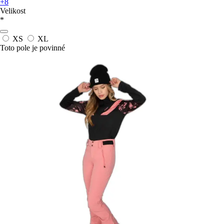
+8
Velikost
*
XS
XL
Toto pole je povinné