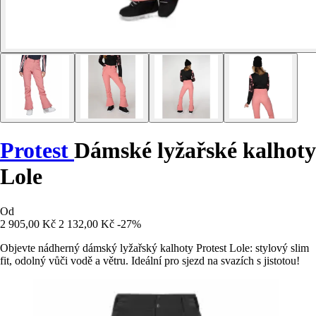
Protest
Dámské lyžařské kalhoty
Lole
Od
2 905,00 Kč
2 132,00 Kč
-27%
Objevte nádherný dámský lyžařský kalhoty Protest Lole: stylový slim
fit, odolný vůči vodě a větru. Ideální pro sjezd na svazích s jistotou!