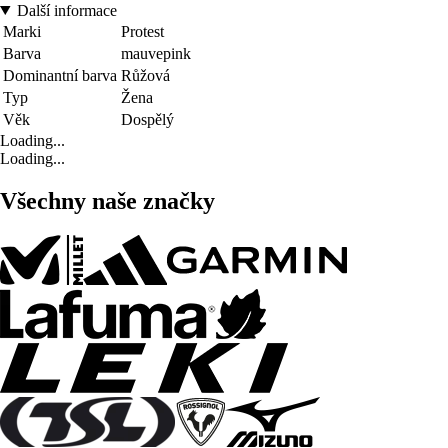
Další informace
Marki
Protest
Barva
mauvepink
Dominantní barva
Růžová
Typ
Žena
Věk
Dospělý
Loading...
Loading...
Všechny naše značky