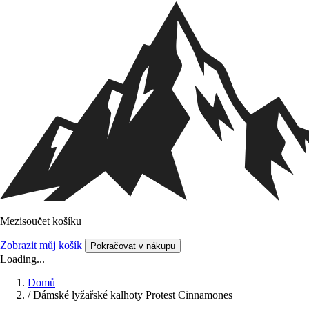
Mezisoučet košíku
Zobrazit můj košík
Pokračovat v nákupu
Loading...
Domů
/
Dámské lyžařské kalhoty Protest Cinnamones