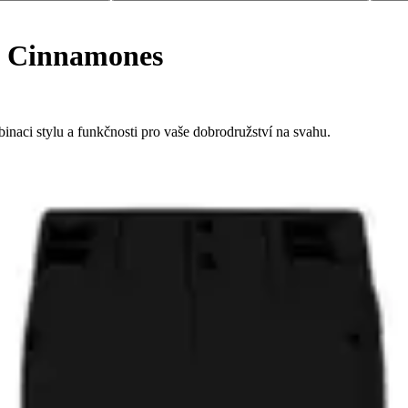
y Cinnamones
naci stylu a funkčnosti pro vaše dobrodružství na svahu.