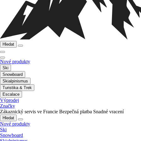
Hledat
Nové produkty
Ski
Snowboard
Skialpinismus
Turistika & Trek
Escalace
Výprodej
Značky
Zákaznický servis ve Francie
Bezpečná platba
Snadné vracení
Hledat
Nové produkty
Ski
Snowboard
Skialpinismus