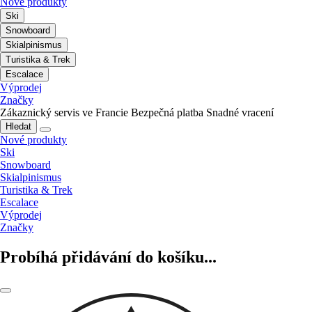
Nové produkty
Ski
Snowboard
Skialpinismus
Turistika & Trek
Escalace
Výprodej
Značky
Zákaznický servis ve Francie
Bezpečná platba
Snadné vracení
Hledat
Nové produkty
Ski
Snowboard
Skialpinismus
Turistika & Trek
Escalace
Výprodej
Značky
Probíhá přidávání do košíku...