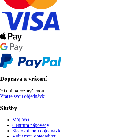
Doprava a vrácení
30 dní na rozmyšlenou
Vraťte svou objednávku
Služby
Můj účet
Centrum nápovědy
Sledovat mou objednávku
Vrátit mou objednávku