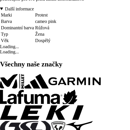
Další informace
Marki
Protest
Barva
cameo pink
Dominantní barva
Růžová
Typ
Žena
Věk
Dospělý
Loading...
Loading...
Všechny naše značky