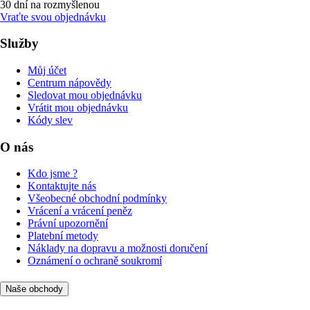
30 dní na rozmyšlenou
Vraťte svou objednávku
Služby
Můj účet
Centrum nápovědy
Sledovat mou objednávku
Vrátit mou objednávku
Kódy slev
O nás
Kdo jsme ?
Kontaktujte nás
Všeobecné obchodní podmínky
Vrácení a vrácení peněz
Právní upozornění
Platební metody
Náklady na dopravu a možnosti doručení
Oznámení o ochraně soukromí
Naše obchody