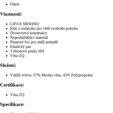
Fitted
Vlastnosti:
LIFA® MERINO
Klín v rozkroku pro větší svobodu pohybu
Dvouvrstvá konstrukce
Nepodráždějící materiál
Plastové švy pro další pohodlí
Elastický pas
Výkonové pruhy HH
Vlna ZQ
Složení:
Vnější vrstva: 57% Merino vlna, 43% Polypropylen
Certifikace:
Vlna ZQ
Specifikace: