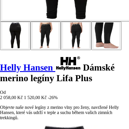
Helly Hansen
Dámské
merino legíny Lifa Plus
Od
2 058,00 Kč
1 520,00 Kč
-26%
Objevte naše nové legíny z merino vlny pro ženy, navržené Helly
Hansen, které vás udrží v teple a suchu během vašich zimních
trekkingů.