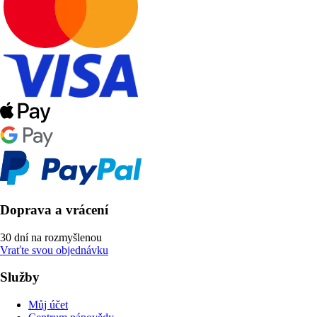
Doprava a vrácení
30 dní na rozmyšlenou
Vraťte svou objednávku
Služby
Můj účet