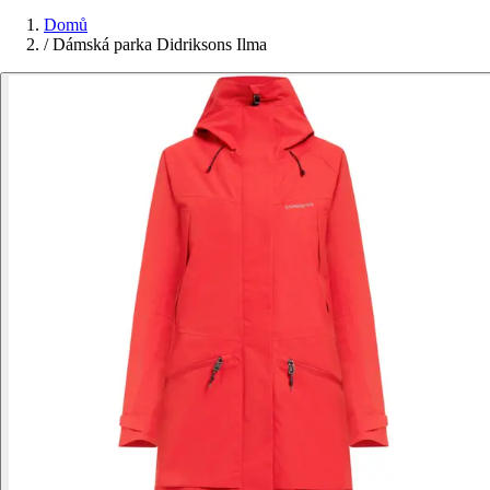
Domů
/
Dámská parka Didriksons Ilma