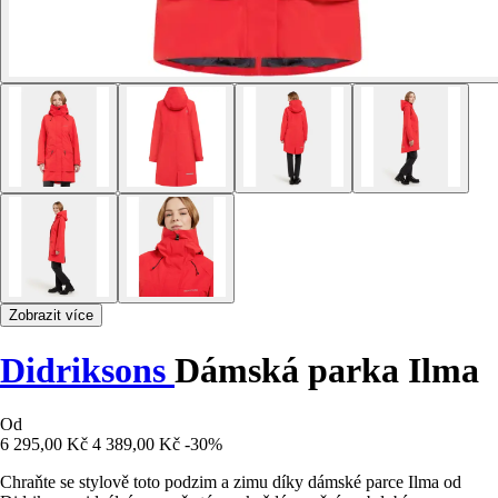
Zobrazit více
Didriksons
Dámská parka Ilma
Od
6 295,00 Kč
4 389,00 Kč
-30%
Chraňte se stylově toto podzim a zimu díky dámské parce Ilma od