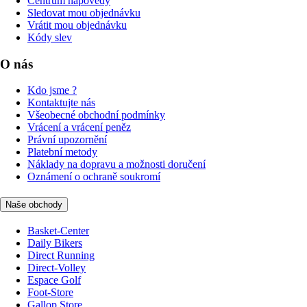
Centrum nápovědy
Sledovat mou objednávku
Vrátit mou objednávku
Kódy slev
O nás
Kdo jsme ?
Kontaktujte nás
Všeobecné obchodní podmínky
Vrácení a vrácení peněz
Právní upozornění
Platební metody
Náklady na dopravu a možnosti doručení
Oznámení o ochraně soukromí
Naše obchody
Basket-Center
Daily Bikers
Direct Running
Direct-Volley
Espace Golf
Foot-Store
Gallop Store