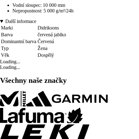
Vodní sloupec: 10 000 mm
Nepropustnost: 5 000 g/m²/24h
Další informace
Marki
Didriksons
Barva
červená jablko
Dominantní barva
Červená
Typ
Žena
Věk
Dospělý
Loading...
Loading...
Všechny naše značky