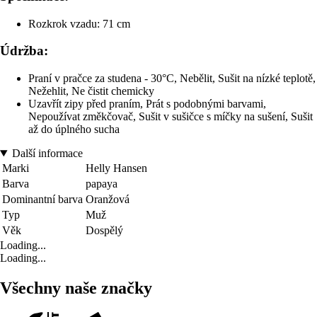
Rozkrok vzadu: 71 cm
Údržba:
Praní v pračce za studena - 30°C, Nebělit, Sušit na nízké teplotě,
Nežehlit, Ne čistit chemicky
Uzavřít zipy před praním, Prát s podobnými barvami,
Nepoužívat změkčovač, Sušit v sušičce s míčky na sušení, Sušit
až do úplného sucha
Další informace
Marki
Helly Hansen
Barva
papaya
Dominantní barva
Oranžová
Typ
Muž
Věk
Dospělý
Loading...
Loading...
Všechny naše značky