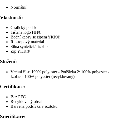
Normální
Vlastnosti:
Grafický potisk
Tištěné logo HH®
Boční kapsy se zipem YKK®
Ripstopový materiál
Silná syntetická izolace
Zip YKK®
Složení:
Vrchní část: 100% polyester - Podšívka 2: 100% polyester -
Izolace: 100% polyester (recyklovaný)
Certifikace:
Bez PFC
Recyklovaný obsah
Barvená podšívka v roztoku
Specifikace: