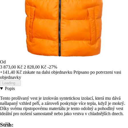
Od
3 873,00 Kč
2 828,00 Kč
-27%
+141,40 Kč
ziskate na dalsi objednavku
Pripsano po potvrzeni vasi
objednavky
Loading...
Popis
Tento prošívaný vest je izolován syntetickou izolací, která mu dává
našlapaný vzhled peří, a zároveň poskytuje více tepla, když je mokrý.
Díky svému ripstopovému materiálu je tento odolný a pohodlný vest
ideální pro nošení samostatně nebo jako vrstva v chladnějších dnech.
Střih: