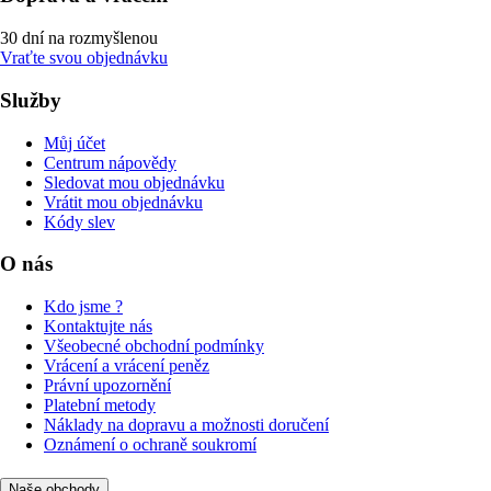
30 dní na rozmyšlenou
Vraťte svou objednávku
Služby
Můj účet
Centrum nápovědy
Sledovat mou objednávku
Vrátit mou objednávku
Kódy slev
O nás
Kdo jsme ?
Kontaktujte nás
Všeobecné obchodní podmínky
Vrácení a vrácení peněz
Právní upozornění
Platební metody
Náklady na dopravu a možnosti doručení
Oznámení o ochraně soukromí
Naše obchody