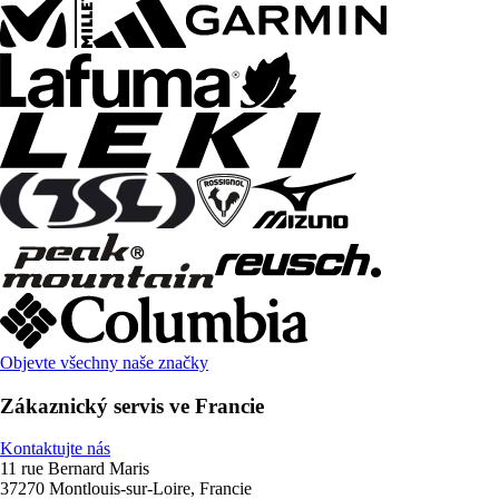
Objevte všechny naše značky
Zákaznický servis ve Francie
Kontaktujte nás
11 rue Bernard Maris
37270 Montlouis-sur-Loire, Francie