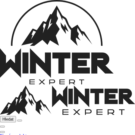
Hledat