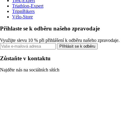
Trek-Expert
Triathlon-Expert
TripnBikers
Vélo-Store
Přihlaste se k odběru našeho zpravodaje
Využijte slevu 10 % při přihlášení k odběru našeho zpravodaje.
Přihlásit se k odběru
Zůstaňte v kontaktu
Najděte nás na sociálních sítích