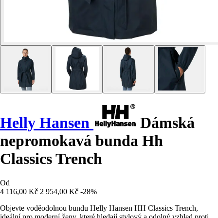
Helly Hansen
Dámská
nepromokavá bunda Hh
Classics Trench
Od
4 116,00 Kč
2 954,00 Kč
-28%
Objevte voděodolnou bundu Helly Hansen HH Classics Trench,
ideální pro moderní ženy, které hledají stylový a odolný vzhled proti