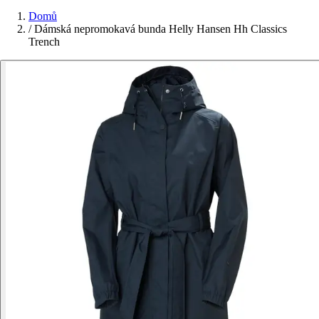
Domů
/
Dámská nepromokavá bunda Helly Hansen Hh Classics
Trench