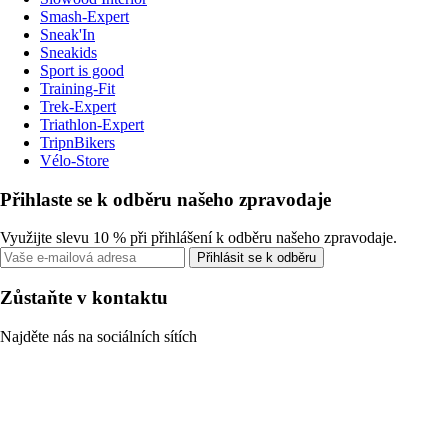
Smash-Expert
Sneak'In
Sneakids
Sport is good
Training-Fit
Trek-Expert
Triathlon-Expert
TripnBikers
Vélo-Store
Přihlaste se k odběru našeho zpravodaje
Využijte slevu 10 % při přihlášení k odběru našeho zpravodaje.
Přihlásit se k odběru
Zůstaňte v kontaktu
Najděte nás na sociálních sítích