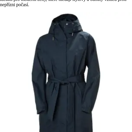
nepřízni počasí.