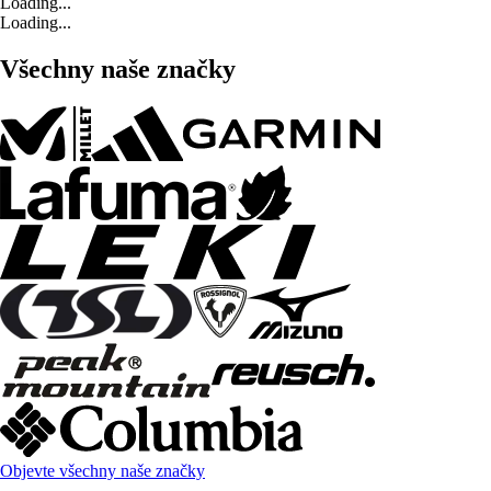
Loading...
Loading...
Všechny naše značky
Objevte všechny naše značky