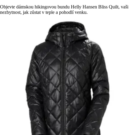
Objevte dámskou hikingovou bundu Helly Hansen Bliss Quilt, vaši
nezbytnost, jak zůstat v teple a pohodlí venku.