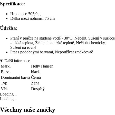
Specifikace:
Hmotnost: 505,0 g
Délka mezi nohama: 75 cm
Údržba:
Praní v pračce na studené vodě - 30°C, Nebělit, Sušení v sušičce
- nízká teplota, Žehlení na nízké teplotě, Nečistit chemicky,
Sušení na rovně
Prat s podobnými barvami, Nepoužívat změkčovač
Další informace
Marki
Helly Hansen
Barva
black
Dominantní barva
Černá
Typ
Žena
Věk
Dospělý
Loading...
Loading...
Všechny naše značky