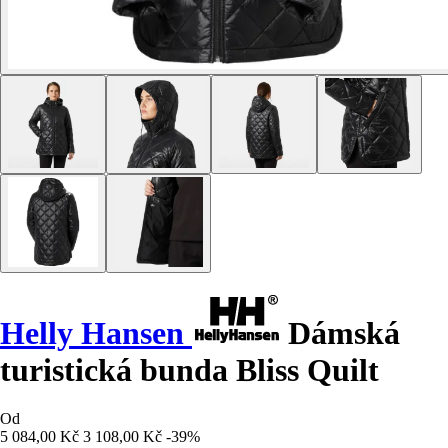
Helly Hansen
Dámská
turistická bunda Bliss Quilt
Od
5 084,00 Kč
3 108,00 Kč
-39%