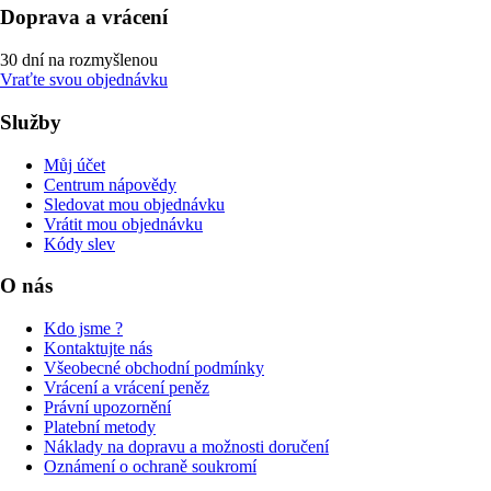
Doprava a vrácení
30 dní na rozmyšlenou
Vraťte svou objednávku
Služby
Můj účet
Centrum nápovědy
Sledovat mou objednávku
Vrátit mou objednávku
Kódy slev
O nás
Kdo jsme ?
Kontaktujte nás
Všeobecné obchodní podmínky
Vrácení a vrácení peněz
Právní upozornění
Platební metody
Náklady na dopravu a možnosti doručení
Oznámení o ochraně soukromí