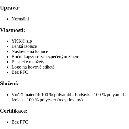
Úprava:
Normální
Vlastnosti:
YKK® zip
Lehká izolace
Nastavitelná kapuce
Boční kapsy se zabezpečeným zipem
Elastické manžety
Logo na kovové etiketě
Bez PFC
Složení:
Vnější materiál: 100 % polyamid - Podšívka: 100 % polyamid -
Izolace: 100 % polyester (recyklovaný)
Certifikace:
Bez PFC