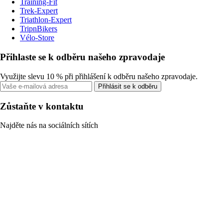
Training-Fit
Trek-Expert
Triathlon-Expert
TripnBikers
Vélo-Store
Přihlaste se k odběru našeho zpravodaje
Využijte slevu 10 % při přihlášení k odběru našeho zpravodaje.
Přihlásit se k odběru
Zůstaňte v kontaktu
Najděte nás na sociálních sítích