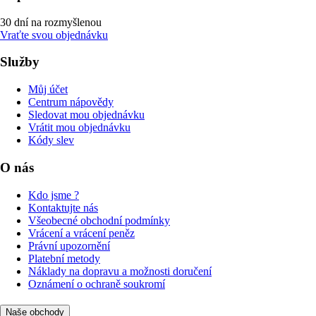
30 dní na rozmyšlenou
Vraťte svou objednávku
Služby
Můj účet
Centrum nápovědy
Sledovat mou objednávku
Vrátit mou objednávku
Kódy slev
O nás
Kdo jsme ?
Kontaktujte nás
Všeobecné obchodní podmínky
Vrácení a vrácení peněz
Právní upozornění
Platební metody
Náklady na dopravu a možnosti doručení
Oznámení o ochraně soukromí
Naše obchody