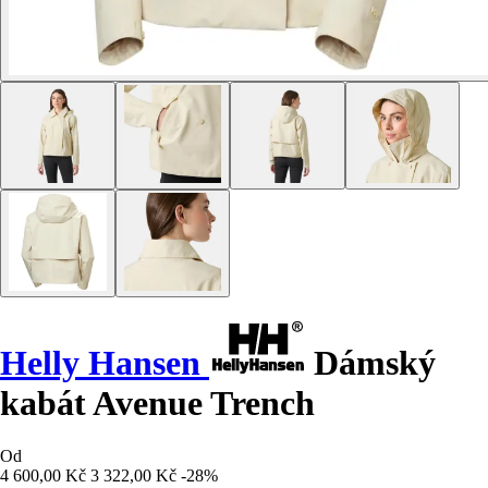
Helly Hansen
Dámský
kabát Avenue Trench
Od
4 600,00 Kč
3 322,00 Kč
-28%