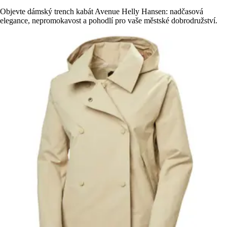
Objevte dámský trench kabát Avenue Helly Hansen: nadčasová
elegance, nepromokavost a pohodlí pro vaše městské dobrodružství.