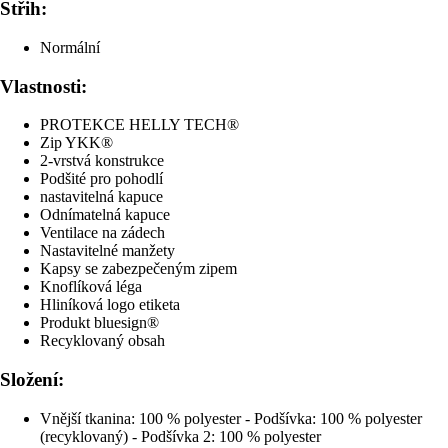
Střih:
Normální
Vlastnosti:
PROTEKCE HELLY TECH®
Zip YKK®
2-vrstvá konstrukce
Podšité pro pohodlí
nastavitelná kapuce
Odnímatelná kapuce
Ventilace na zádech
Nastavitelné manžety
Kapsy se zabezpečeným zipem
Knoflíková léga
Hliníková logo etiketa
Produkt bluesign®
Recyklovaný obsah
Složení:
Vnější tkanina: 100 % polyester - Podšívka: 100 % polyester
(recyklovaný) - Podšívka 2: 100 % polyester