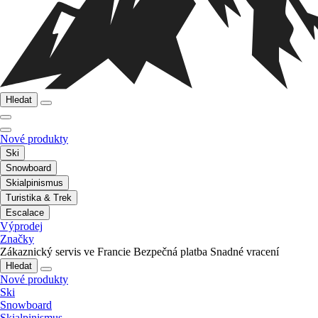
Hledat
Nové produkty
Ski
Snowboard
Skialpinismus
Turistika & Trek
Escalace
Výprodej
Značky
Zákaznický servis ve Francie
Bezpečná platba
Snadné vracení
Hledat
Nové produkty
Ski
Snowboard
Skialpinismus