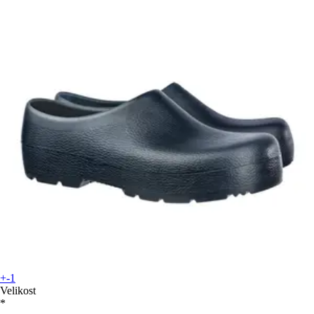
+-1
Velikost
*