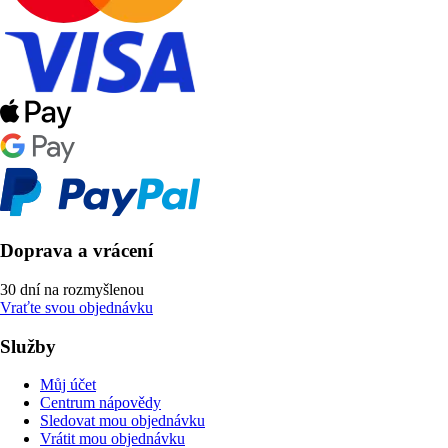
Doprava a vrácení
30 dní na rozmyšlenou
Vraťte svou objednávku
Služby
Můj účet
Centrum nápovědy
Sledovat mou objednávku
Vrátit mou objednávku