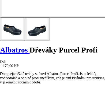
Albatros
Dřeváky Purcel Profi
Od
1 179,00 Kč
Domptejte těžké terény s obuví Albatros Purcel Profi. Jsou lehké,
voděodolné a odolné proti znečištění, což je činí ideálními pro trekking
v jakémkoli ročním období.