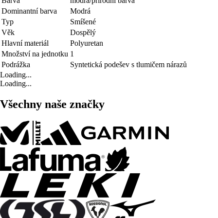
Barva
modrá/přírodní barva
Dominantní barva
Modrá
Typ
Smíšené
Věk
Dospělý
Hlavní materiál
Polyuretan
Množství na jednotku
1
Podrážka
Syntetická podešev s tlumičem nárazů
Loading...
Loading...
Všechny naše značky