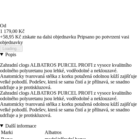
Od
1 179,00 Kč
+58,95 Kč
ziskate na dalsi objednavku
Pripsano po potvrzeni vasi
objednavky
Loading...
Popis
Zahradní clogs ALBATROS PURCEL PROFI z vysoce kvalitního
odolného polyuretanu jsou lehké, voděodolné a neklouzavé.
Anatomicky tvarovaná stélka z korku potažená odolnou kůží zajišťuje
velké pohodlí. Podešev, která se sama čistí a je přilnavá, se snadno
udržuje a je protiskluzová.
Zahradní clogs ALBATROS PURCEL PROFI z vysoce kvalitního
odolného polyuretanu jsou lehké, voděodolné a neklouzavé.
Anatomicky tvarovaná stélka z korku potažená odolnou kůží zajišťuje
velké pohodlí. Podešev, která se sama čistí a je přilnavá, se snadno
udržuje a je protiskluzová.
Další informace
Marki
Albatros