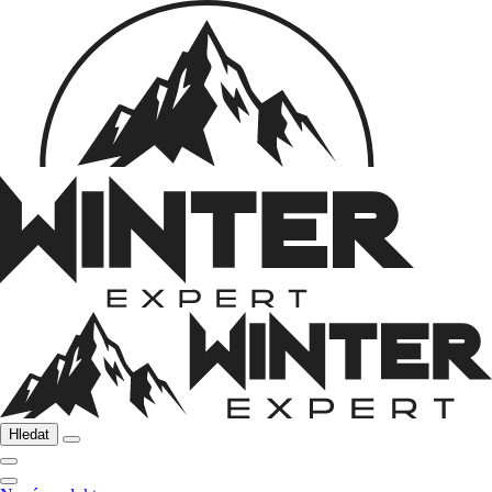
Hledat