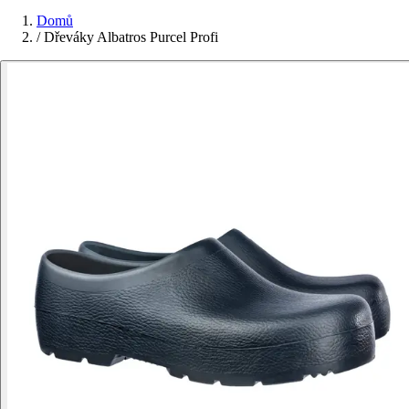
Domů
/
Dřeváky Albatros Purcel Profi